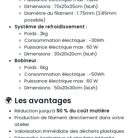
Dimensions : 70x25x35cm (lxLxh)
Diamètre du filament : 1.75mm (2.85mm
possible)
Système de refroidissement :
Poids : 2kg
Consommation électrique : ~30Wh
Puissance électrique max : 60 W
Dimensions : 30x20x20cm (lxLxh)
Bobineur
:
Poids : 6kg
Consommation électrique : ~50Wh
Puissance électrique max : 60 W
Dimensions : 50x20x30cm (lxLxh)
🌍
Les avantages
Réduction jusqu’à
90 % du coût matière
Production de filament directement dans votre
atelier
Valorisation immédiate des déchets plastiques
Démarche écologique et circulaire intégrée