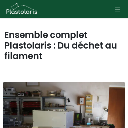
Se rendre au contenu
Ensemble complet
Plastolaris : Du déchet au
filament